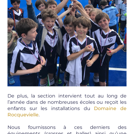
De plus, la section intervient tout au long de
l’année dans de nombreuses écoles ou reçoit les
enfants sur les installations du
Domaine de
Rocquevielle
.
Nous fournissons à ces derniers des
équipements (crosses et balles) ainsi qu’une