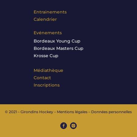
Entrainements
Calendrier
Evénements
Bordeaux Young Cup
Bordeaux Masters Cup
Krosse Cup
Médiathèque
Contact
Inscriptions
© 2021 – Girondins Hockey –
Mentions légales
–
Données personnelles